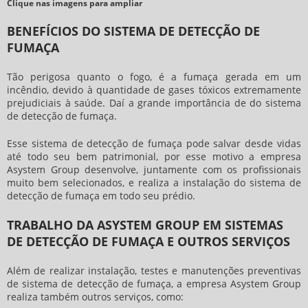
Clique nas imagens para ampliar
BENEFÍCIOS DO SISTEMA DE DETECÇÃO DE
FUMAÇA
Tão perigosa quanto o fogo, é a fumaça gerada em um
incêndio, devido à quantidade de gases tóxicos extremamente
prejudiciais à saúde. Daí a grande importância de do
sistema
de detecção de fumaça
.
Esse
sistema de detecção de fumaça
pode salvar desde vidas
até todo seu bem patrimonial, por esse motivo a empresa
Asystem Group desenvolve, juntamente com os profissionais
muito bem selecionados, e realiza a instalação do
sistema de
detecção de fumaça
em todo seu prédio.
TRABALHO DA ASYSTEM GROUP EM SISTEMAS
DE DETECÇÃO DE FUMAÇA E OUTROS SERVIÇOS
Além de realizar instalação, testes e manutenções preventivas
de
sistema de detecção de fumaça
, a empresa Asystem Group
realiza também outros serviços, como: