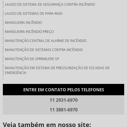
LAUDO DE SISTEMA DE SEGURANÇA CONTRA INCÊNDIO
LAUDO DE SISTEMAS DE PARA-RAIO
MANGUEIRA INCÊNDIO
MANGUEIRA INCÊNDIO PREÇO
MANUTENÇÃO CENTRAL DE ALARME DE INCÊNDIO
MANUTENÇÃO DE SISTEMAS CONTRA INCÊNDIO
MANUTENÇÃO DE SPRINKLERS SP
MANUTENÇÃO EM SISTEMA DE PRESSURIZAÇÃO DE ESCADAS DE
EMERGÊNCIA
MANUTENÇÃO PREVENTIVA SISTEMA DE INCÊNDIO
ENTRE EM CONTATO PELOS TELEFONES
MANUTENÇÃO SPRINKLERS
11 2931-6970
PLACAS DE SINALIZAÇÃO DE EMERGÊNCIA PREÇO
PLACAS DE SINALIZAÇÃO DE INCÊNDIO PREÇO
11 3881-6970
PROJETO DE PREVENÇÃO E COMBATE A INCÊNDIO
Veja também em nosso site: