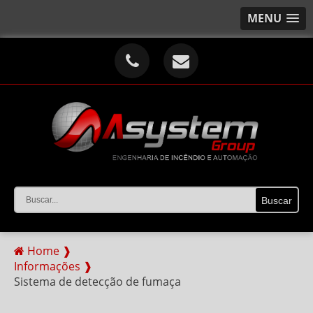
MENU
Home ❱
Informações ❱
Sistema de detecção de fumaça