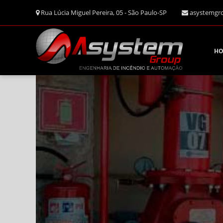
Rua Lúcia Miguel Pereira, 05 - São Paulo-SP
asystemgr
H
Man