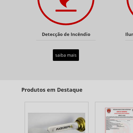
Detecção de Incêndio
Ilu
saiba mais
Produtos em Destaque