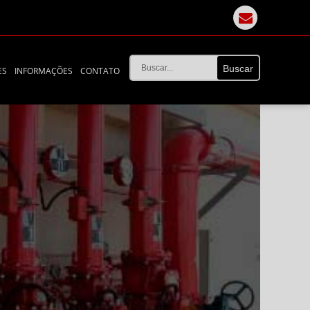
ES
INFORMAÇÕES
CONTATO
contra incêndio