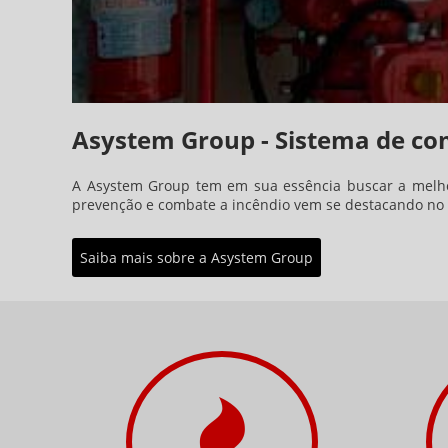
Asystem Group - Sistema de co
A Asystem Group tem em sua essência buscar a melhor
prevenção e combate a incêndio vem se destacando no 
Saiba mais sobre a Asystem Group