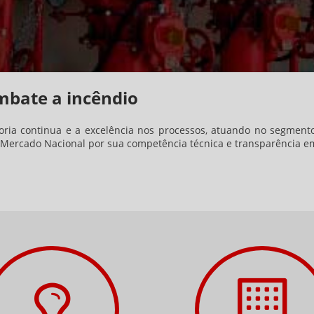
mbate a incêndio
ia continua e a excelência nos processos, atuando no segmento
Mercado Nacional por sua competência técnica e transparência em