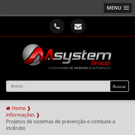
MENU
Home ❱
Informações ❱
Projetos de sistemas de prevenção e combate a
incêndio