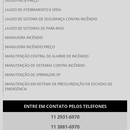
LAUDO AVCB PREÇO
LAUDO DE ATERRAMENTO E SPDA
LAUDO DE SISTEMA DE SEGURANÇA CONTRA INCÊNDIO
LAUDO DE SISTEMAS DE PARA-RAIO
MANGUEIRA INCÊNDIO
MANGUEIRA INCÊNDIO PREÇO
MANUTENÇÃO CENTRAL DE ALARME DE INCÊNDIO
MANUTENÇÃO DE SISTEMAS CONTRA INCÊNDIO
MANUTENÇÃO DE SPRINKLERS SP
MANUTENÇÃO EM SISTEMA DE PRESSURIZAÇÃO DE ESCADAS DE
EMERGÊNCIA
MANUTENÇÃO PREVENTIVA SISTEMA DE INCÊNDIO
ENTRE EM CONTATO PELOS TELEFONES
MANUTENÇÃO SPRINKLERS
11 2931-6970
PLACAS DE SINALIZAÇÃO DE EMERGÊNCIA PREÇO
PLACAS DE SINALIZAÇÃO DE INCÊNDIO PREÇO
11 3881-6970