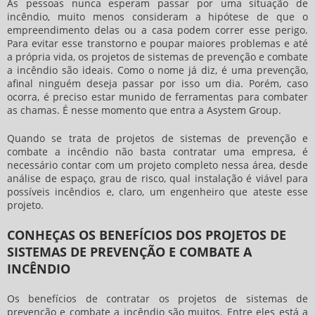
As pessoas nunca esperam passar por uma situação de
incêndio, muito menos consideram a hipótese de que o
empreendimento delas ou a casa podem correr esse perigo.
Para evitar esse transtorno e poupar maiores problemas e até
a própria vida, os
projetos de sistemas de prevenção e combate
a incêndio
são ideais. Como o nome já diz, é uma prevenção,
afinal ninguém deseja passar por isso um dia. Porém, caso
ocorra, é preciso estar munido de ferramentas para combater
as chamas. É nesse momento que entra a Asystem Group.
Quando se trata de
projetos de sistemas de prevenção e
combate a incêndio
não basta contratar uma empresa, é
necessário contar com um projeto completo nessa área, desde
análise de espaço, grau de risco, qual instalação é viável para
possíveis incêndios e, claro, um engenheiro que ateste esse
projeto.
CONHEÇAS OS BENEFÍCIOS DOS PROJETOS DE
SISTEMAS DE PREVENÇÃO E COMBATE A
INCÊNDIO
Os benefícios de contratar os
projetos de sistemas de
prevenção e combate a incêndio
são muitos. Entre eles está a