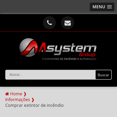
MENU
Home ❱
Informações ❱
Comprar extintor de incêndio