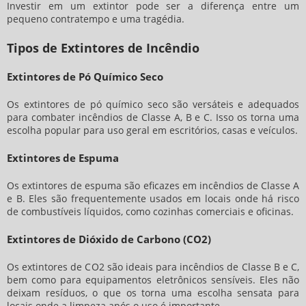
Investir em um extintor pode ser a diferença entre um
pequeno contratempo e uma tragédia.
Tipos de Extintores de Incêndio
Extintores de Pó Químico Seco
Os extintores de pó químico seco são versáteis e adequados
para combater incêndios de Classe A, B e C. Isso os torna uma
escolha popular para uso geral em escritórios, casas e veículos.
Extintores de Espuma
Os extintores de espuma são eficazes em incêndios de Classe A
e B. Eles são frequentemente usados em locais onde há risco
de combustíveis líquidos, como cozinhas comerciais e oficinas.
Extintores de Dióxido de Carbono (CO2)
Os extintores de CO2 são ideais para incêndios de Classe B e C,
bem como para equipamentos eletrônicos sensíveis. Eles não
deixam resíduos, o que os torna uma escolha sensata para
locais onde a limpeza após o uso é importante.