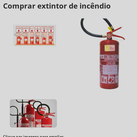
Comprar extintor de incêndio
Clique nas imagens para ampliar